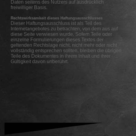
Daten seitens des Nutzers auf ausdrücklich
freiwilliger Basis.
Rechtswirksamkeit dieses Haftungsausschlusses
Dieser Haftungsausschluss ist als Teil des
Internetangebotes zu betrachten, von dem aus auf
diese Seite verwiesen wurde. Sofern Teile oder
einzelne Formulierungen dieses Textes der
geltenden Rechtslage nicht, nicht mehr oder nicht
vollständig entsprechen sollten, bleiben die übrigen
Teile des Dokumentes in ihrem Inhalt und ihrer
Gültigkeit davon unberührt.