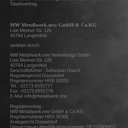
Staatsvertrag.
MW Metallwerk.nrw GmbH & Co.KG
Lise Meitner Str. 12b
40764 Langenfeld
verteten durch:
MW Metallwerk.nrw Verwaltungs GmbH
Lise.Meitner-Str. 12b
40764 Langenfeld
Geschäftsführer : Sebastian Haack
Registergericht Düsseldorf
Registernummer HRB 92031
Tel. : 02173 8555777
Fax : 02173 8555778
E-Mail info@metallwerk.nrw
Registereintrag :
MW Metallwerk.nrw GmbH & Co.KG
Registernummer HRA 26305
Amtsgericht Düsseldorf
Umsatzsteuer-Identifikationsnummer: DE310906957