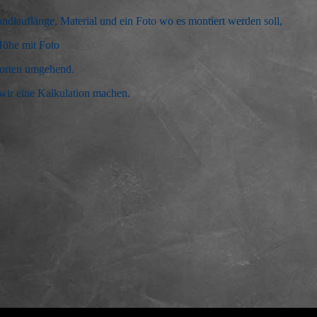
andlauflänge, Material und ein Foto wo es montiert werden soll,
Höhe mit Foto
worten umgehend.
wir eine Kalkulation machen.